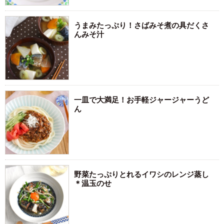
うまみたっぷり！さばみそ煮の具だくさ
んみそ汁
一皿で大満足！お手軽ジャージャーうど
ん
野菜たっぷりとれるイワシのレンジ蒸し
＊温玉のせ