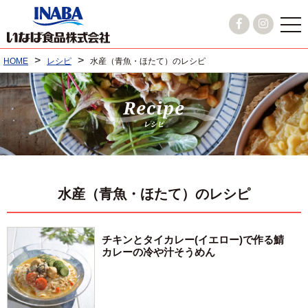
>
>
HOME
レシピ
水産（青魚・ほたて）のレシピ
水産（青魚・ほたて）のレシピ
チキンとタイカレー(イエロー)で作る鯖
カレーの冷や汁そうめん