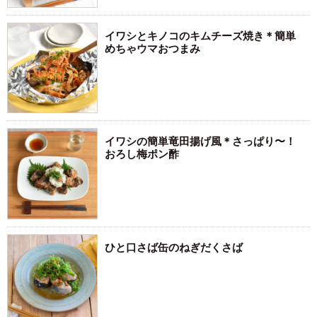
イワシとキノコのキムチーズ焼き＊簡単
めちゃウマおつまみ
イワシの簡単竜田揚げ風＊さっぱり〜！
おろし梅ポン酢
ひと口さば缶のねぎだくさば