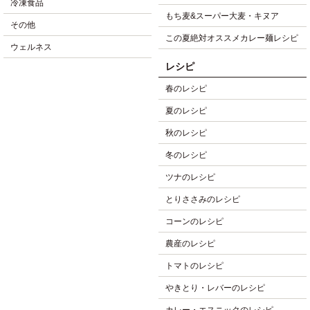
冷凍食品
もち麦&スーパー大麦・キヌア
その他
この夏絶対オススメカレー麺レシピ
ウェルネス
レシピ
春のレシピ
夏のレシピ
秋のレシピ
冬のレシピ
ツナのレシピ
とりささみのレシピ
コーンのレシピ
農産のレシピ
トマトのレシピ
やきとり・レバーのレシピ