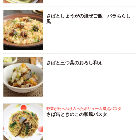
さばとしょうがの混ぜご飯 バラちらし
風
さばと三つ葉のおろし和え
野菜がたっぷり入ったボリューム満点パスタ
さば缶ときのこの和風パスタ