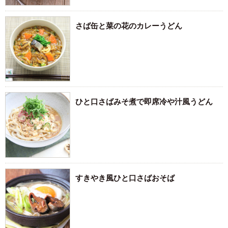
さば缶と菜の花のカレーうどん
ひと口さばみそ煮で即席冷や汁風うどん
すきやき風ひと口さばおそば