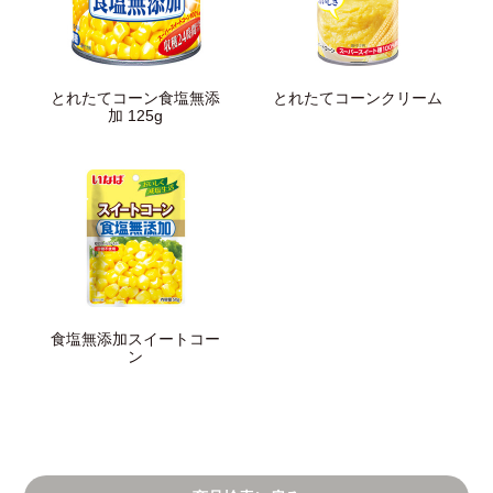
とれたてコーン食塩無添
とれたてコーンクリーム
加 125g
食塩無添加スイートコー
ン