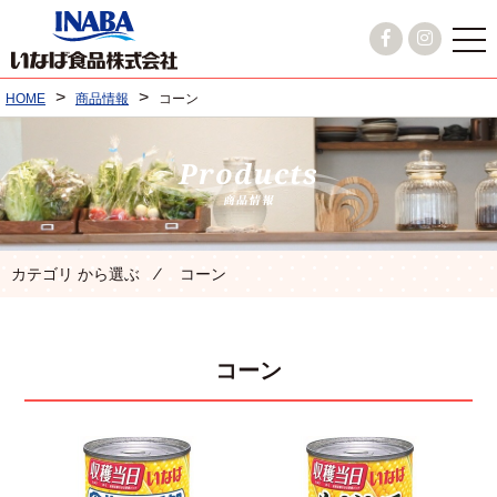
>
>
HOME
商品情報
コーン
カテゴリ から選ぶ ⁄ コーン
コーン