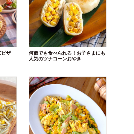
ズピザ
何個でも食べられる！お子さまにも
人気のツナコーンおやき