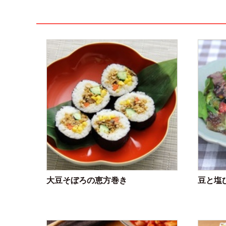
大豆そぼろの恵方巻き
豆と塩