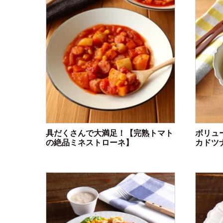
具だくさんで大満足！【完熟トマト
ボリュ
の絶品ミネストローネ】
カドツ