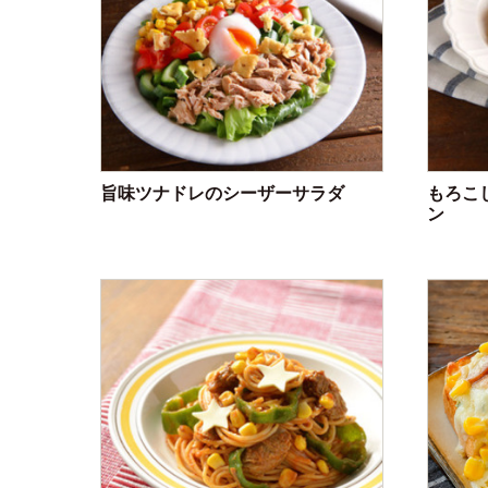
旨味ツナドレのシーザーサラダ
もろこ
ン