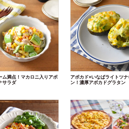
ーム満点！マカロニ入りアボ
アボカド×いなばライトツナ
ナサラダ
ン！濃厚アボカドグラタン