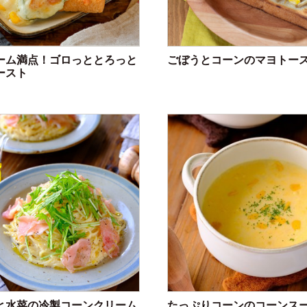
ーム満点！ゴロっととろっと
ごぼうとコーンのマヨトー
ースト
と水菜の冷製コーンクリーム
たっぷりコーンのコーンス