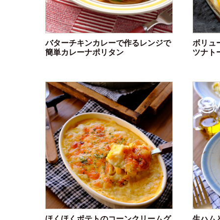
バターチキンカレーで作るレンジで
ボリュ
簡単カレーナポリタン
ツナト
ほくほくポテトのコーンクリームグ
生ハム