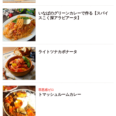
いなばのグリーンカレーで作る【スパイ
スこく深アラビアータ】
ライトツナカポナータ
罪悪感ゼロ
トマッシュルームカレー