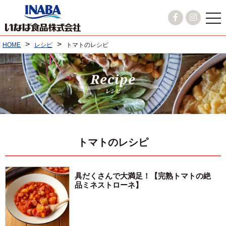
>
>
HOME
レシピ
トマトのレシピ
トマトのレシピ
具だくさんで大満足！【完熟トマトの絶
品ミネストローネ】