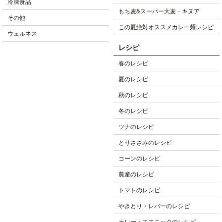
冷凍食品
もち麦&スーパー大麦・キヌア
その他
この夏絶対オススメカレー麺レシピ
ウェルネス
レシピ
春のレシピ
夏のレシピ
秋のレシピ
冬のレシピ
ツナのレシピ
とりささみのレシピ
コーンのレシピ
農産のレシピ
トマトのレシピ
やきとり・レバーのレシピ
カレー・エスニックのレシピ