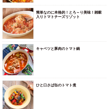
簡単なのに本格的！とろ～り美味！雑穀
入りトマトチーズリゾット
キャベツと豚肉のトマト鍋
ひと口さば缶のトマト煮