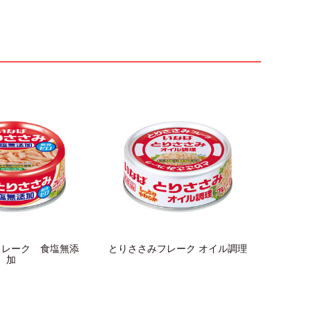
フレーク 食塩無添
とりささみフレーク オイル調理
加