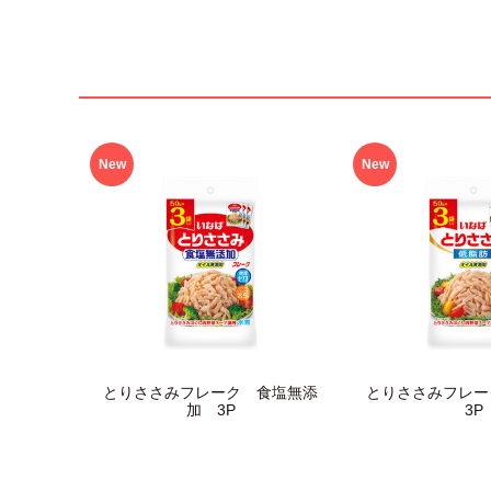
New
New
とりささみフレーク 食塩無添
とりささみフレ
加 3P
3P