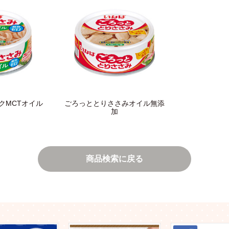
クMCTオイル
ごろっととりささみオイル無添
加
商品検索に戻る