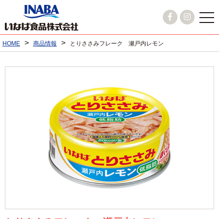
>
>
HOME
商品情報
とりささみフレーク 瀬戸内レモン