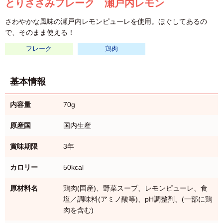
とりささみフレーク 瀬戸内レモン
さわやかな風味の瀬戸内レモンピューレを使用。ほぐしてあるの
で、そのまま使える！
フレーク
鶏肉
基本情報
内容量
70g
原産国
国内生産
賞味期限
3年
カロリー
50kcal
原材料名
鶏肉(国産)、野菜スープ、レモンピューレ、食
塩／調味料(アミノ酸等)、pH調整剤、(一部に鶏
肉を含む)