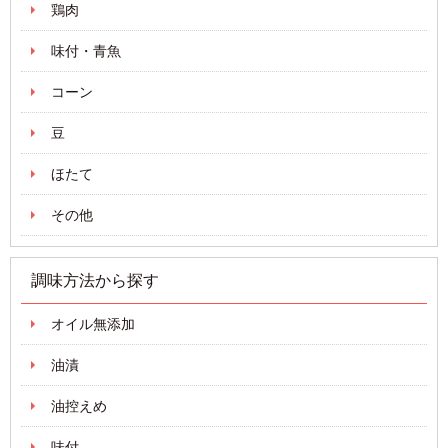
鶏肉
味付・青魚
コーン
豆
ほたて
その他
調味方法から探す
オイル無添加
油漬
油控えめ
味付