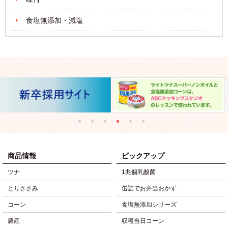
食塩無添加・減塩
商品情報
ピックアップ
ツナ
1兆個乳酸菌
とりささみ
缶詰でお弁当おかず
コーン
食塩無添加シリーズ
農産
収穫当日コーン