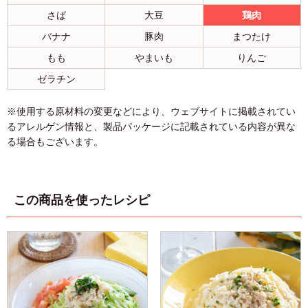
さば
大豆
鶏肉
バナナ
豚肉
まつたけ
もも
やまいも
りんご
ゼラチン
※使用する原材料の変更などにより、ウェブサイトに掲載されてい
るアレルゲン情報と、製品パッケージに記載されている内容が異な
る場合もございます。
この商品を使ったレシピ