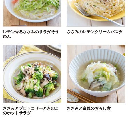
レモン香るささみのサラダそう
ささみのレモンクリームパスタ
めん
ささみとブロッコリーときのこ
ささみと白菜のおろし煮
のホットサラダ