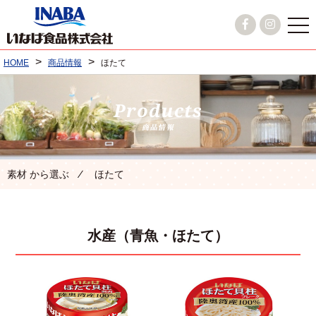
>
>
HOME
商品情報
ほたて
素材 から選ぶ ⁄ ほたて
水産（青魚・ほたて）