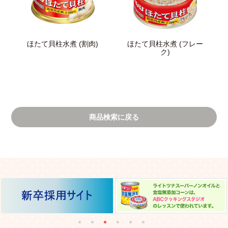
ほたて貝柱水煮 (割肉)
ほたて貝柱水煮 (フレー
ク)
商品検索に戻る