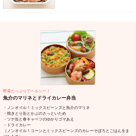
野菜たっぷりでヘルシー！
魚介のマリネとドライカレー弁当
・ノンオイル！ミックスビーンズと魚介のマリネ
・焼きとり缶とかぶのさっといため
・ツナ缶と春キャベツのゆかりゴマあえ
・ドライカレー
（ノンオイル！コーンとミックスビーンズのカレーそぼろとごはんをま