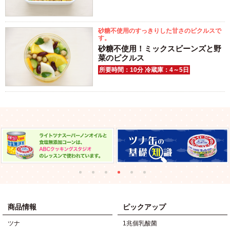
砂糖不使用のすっきりした甘さのピクルスで
す。
砂糖不使用！ミックスビーンズと野
菜のピクルス
所要時間：10分 冷蔵庫：4～5日
商品情報
ピックアップ
ツナ
1兆個乳酸菌