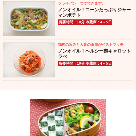
フライパン一つでできます。
ノンオイル！コーンたっぷりジャー
マンポテト
所要時間：10分 冷蔵庫：4～5日
鶏肉の旨みと人参の食感がベストマッチ
ノンオイル！ヘルシー鶏キャロット
ラぺ
所要時間：10分 冷蔵庫：4～5日