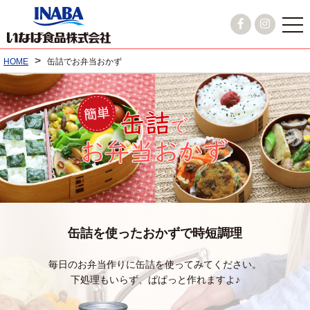
>
HOME
缶詰でお弁当おかず
缶詰を使ったおかずで時短調理
毎日のお弁当作りに缶詰を使ってみてください。
下処理もいらず、ぱぱっと作れますよ♪