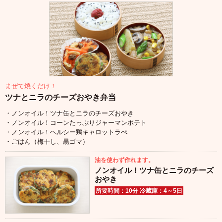
まぜて焼くだけ！
ツナとニラのチーズおやき弁当
・ノンオイル！ツナ缶とニラのチーズおやき
・ノンオイル！コーンたっぷりジャーマンポテト
・ノンオイル！ヘルシー鶏キャロットラぺ
・ごはん（梅干し、黒ゴマ）
油を使わず作れます。
ノンオイル！ツナ缶とニラのチーズ
おやき
所要時間：10分 冷蔵庫：4～5日