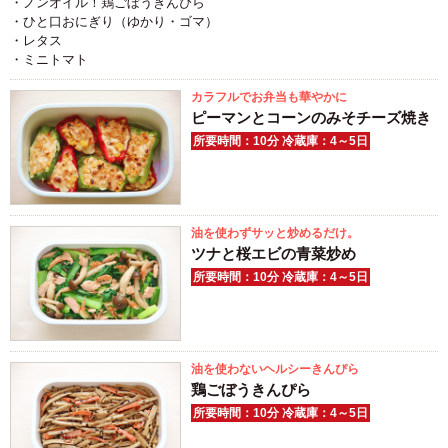
・ノンオイル！鶏ごぼうきんぴら
・ひと口おにぎり（ゆかり・ゴマ）
・レタス
・ミニトマト
カラフルでお弁当も華やかに
ピーマンとコーンのみそチーズ焼き
所要時間：10分 冷蔵庫：4～5日
油を使わずサッと炒めるだけ。
ツナと桜エビの青菜炒め
所要時間：10分 冷蔵庫：4～5日
油を使わないヘルシーきんぴら
鶏ごぼうきんぴら
所要時間：10分 冷蔵庫：4～5日