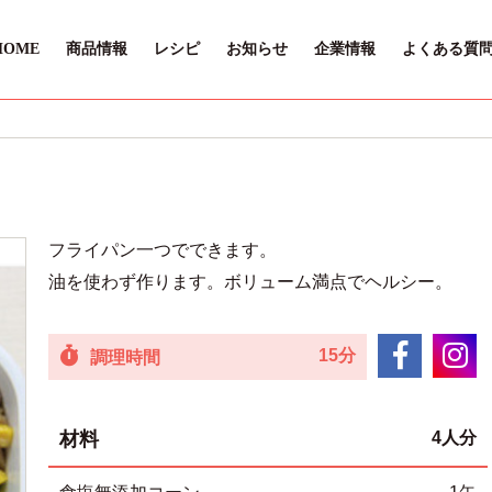
HOME
商品情報
レシピ
お知らせ
企業情報
よくある質
フライパン一つでできます。
油を使わず作ります。ボリューム満点でヘルシー。
15分
調理時間
材料
4人分