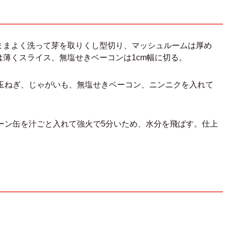
ままよく洗って芽を取りくし型切り、マッシュルームは厚め
薄くスライス、無塩せきベーコンは1cm幅に切る。
の玉ねぎ、じゃがいも、無塩せきベーコン、ニンニクを入れて
コーン缶を汁ごと入れて強火で5分いため、水分を飛ばす。仕上