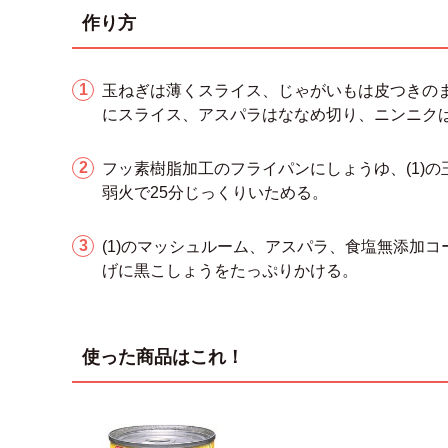
作り方
玉ねぎは薄くスライス、じゃがいもは皮つきの
にスライス、アスパラはななめ切り、ニンニクは
フッ素樹脂加工のフライパンにしょうゆ、(1)
弱火で25分じっくりいためる。
(1)のマッシュルーム、アスパラ、食塩無添加
げに黒こしょうをたっぷりかける。
使った商品はこれ！