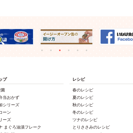
ップ
レシピ
酸菌
春のレシピ
弁当おかず
夏のレシピ
加シリーズ
秋のレシピ
コーン
冬のレシピ
リーズ
ツナのレシピ
ナ まぐろ油漬フレーク
とりささみのレシピ