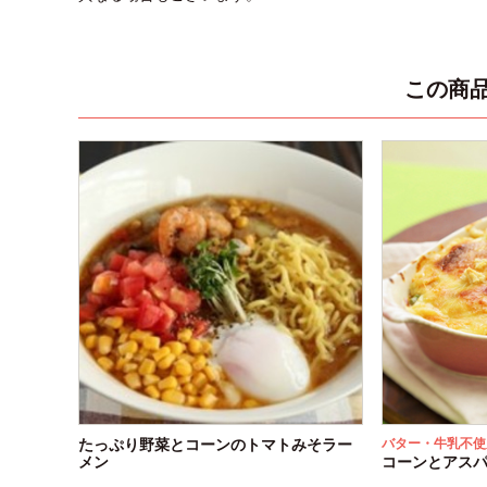
この商
たっぷり野菜とコーンのトマトみそラー
バター・牛乳不使
メン
コーンとアス