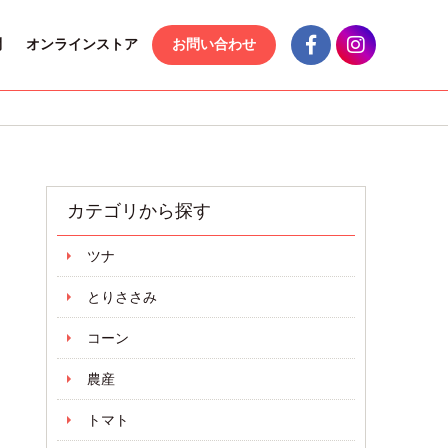
問
オンラインストア
お問い合わせ
カテゴリから探す
ツナ
とりささみ
コーン
農産
トマト