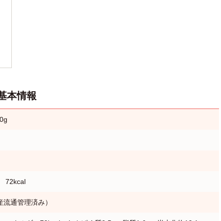
基本情報
0g
2kcal
産流通管理済み）