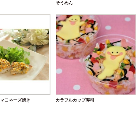
そうめん
ンマヨネーズ焼き
カラフルカップ寿司