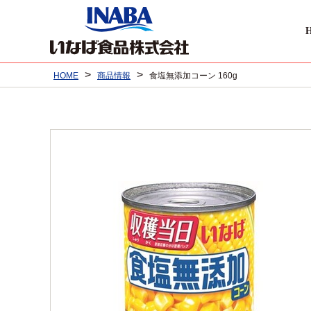
>
>
HOME
商品情報
食塩無添加コーン 160g