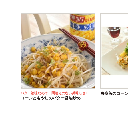
バター油味なので、間違えのない美味しさ♪
白身魚のコー
コーンともやしのバター醤油炒め