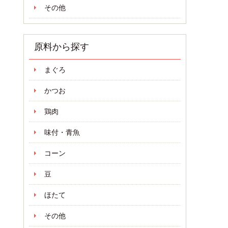
その他
原料から探す
まぐろ
かつお
鶏肉
味付・青魚
コーン
豆
ほたて
その他