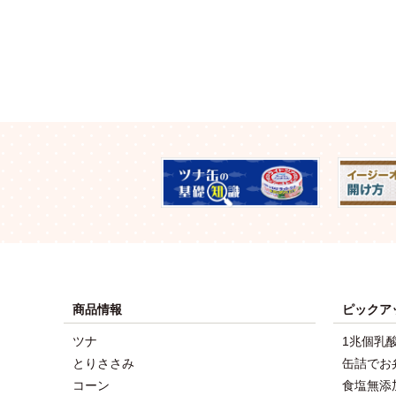
商品情報
ピックア
ツナ
1兆個乳
とりささみ
缶詰でお
コーン
食塩無添