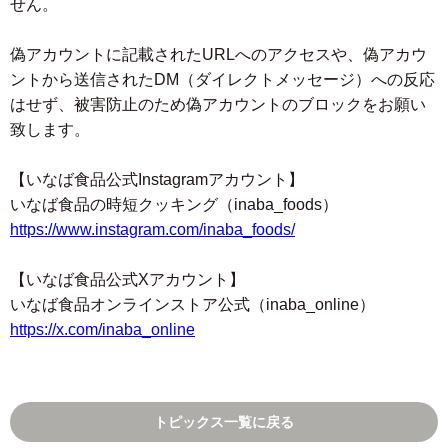
せん。
偽アカウントに記載されたURLへのアクセスや、偽アカウ
ントから送信されたDM（ダイレクトメッセージ）への反応
はせず、被害防止のため偽アカウントのブロックをお願い
致します。
【いなば食品公式Instagramアカウント】
いなば食品の時短クッキング（inaba_foods）
https://www.instagram.com/inaba_foods/
【いなば食品公式Xアカウント】
いなば食品オンラインストア公式（inaba_online）
https://x.com/inaba_online
トピックス一覧に戻る