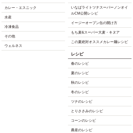
いなばライトツナスーパーノンオイ
カレー・エスニック
ルCM公開レシピ
水産
イージーオープン缶の開け方
冷凍食品
もち麦&スーパー大麦・キヌア
その他
この夏絶対オススメカレー麺レシピ
ウェルネス
レシピ
春のレシピ
夏のレシピ
秋のレシピ
冬のレシピ
ツナのレシピ
とりささみのレシピ
コーンのレシピ
農産のレシピ