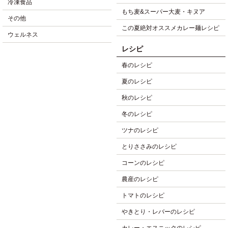
冷凍食品
もち麦&スーパー大麦・キヌア
その他
この夏絶対オススメカレー麺レシピ
ウェルネス
レシピ
春のレシピ
夏のレシピ
秋のレシピ
冬のレシピ
ツナのレシピ
とりささみのレシピ
コーンのレシピ
農産のレシピ
トマトのレシピ
やきとり・レバーのレシピ