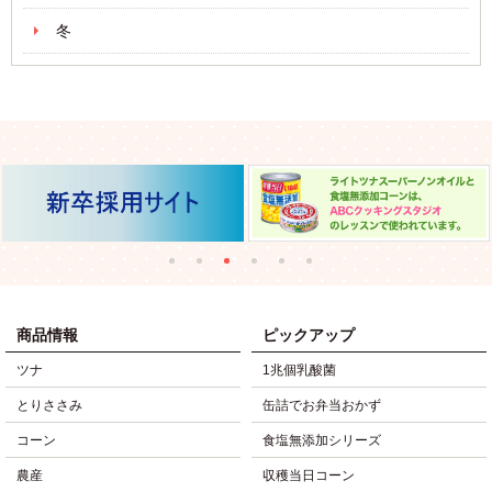
冬
商品情報
ピックアップ
ツナ
1兆個乳酸菌
とりささみ
缶詰でお弁当おかず
コーン
食塩無添加シリーズ
農産
収穫当日コーン