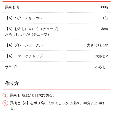
鶏もも肉
300g
【A】バターチキンカレー
1缶
【A】おろしにんにく（チューブ）、
3cm
おろししょうが（チューブ）
【A】プレーンヨーグルト
大さじ1と1/2
【A】トマトケチャップ
大さじ2
サラダ油
小さじ1
作り方
鶏もも肉はひと口大に切る。
鶏肉と【A】をポリ袋に入れてしっかり揉み、30分以上漬け
る。