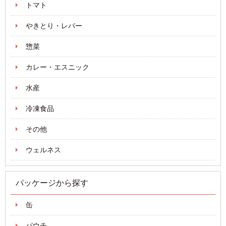
トマト
やきとり・レバー
惣菜
カレー・エスニック
水産
冷凍食品
その他
ウェルネス
パッケージから探す
缶
パウチ