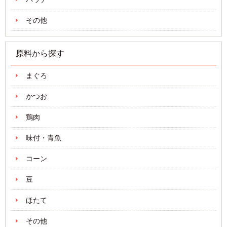
その他
原料から探す
まぐろ
かつお
鶏肉
味付・青魚
コーン
豆
ほたて
その他