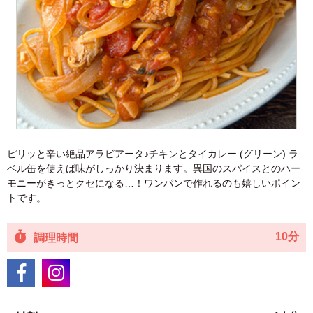
ピリッと辛い絶品アラビアータ♪チキンとタイカレー (グリーン) ラ
ベル缶を使えば味がしっかり決まります。異国のスパイスとのハー
モニーがきっとクセになる…！ワンパンで作れるのも嬉しいポイン
トです。
10分
調理時間