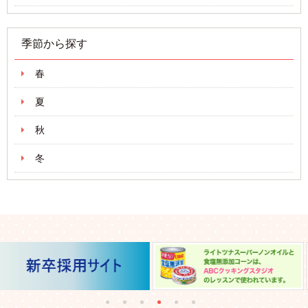
季節から探す
春
夏
秋
冬