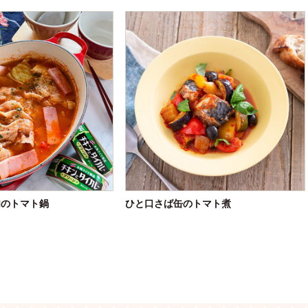
肉のトマト鍋
ひと口さば缶のトマト煮