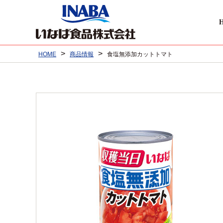
>
>
HOME
商品情報
食塩無添加カットトマト