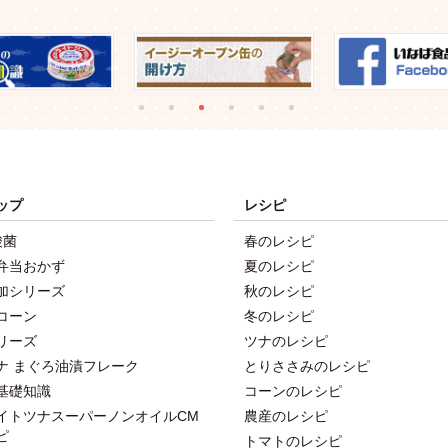
ップ
レシピ
酸菌
春のレシピ
弁当おかず
夏のレシピ
加シリーズ
秋のレシピ
コーン
冬のレシピ
リーズ
ツナのレシピ
ナ まぐろ油漬フレーク
とりささみのレシピ
基礎知識
コーンのレシピ
イトツナスーパーノンオイルCM
農産のレシピ
ピ
トマトのレシピ