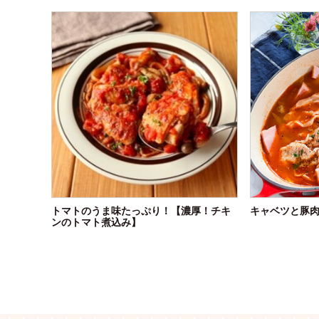
トマトのうま味たっぷり！【濃厚！チキ
キャベツと豚
ンのトマト煮込み】