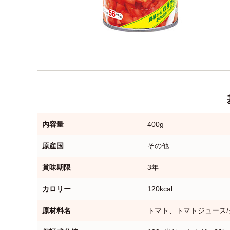
内容量
400g
原産国
その他
賞味期限
3年
カロリー
120kcal
原材料名
トマト、トマトジュース/