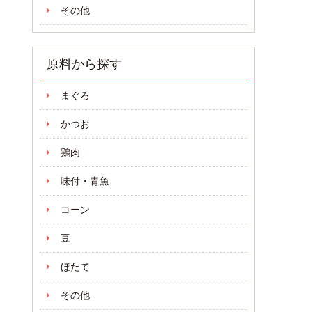
その他
原料から探す
まぐろ
かつお
鶏肉
味付・青魚
コーン
豆
ほたて
その他