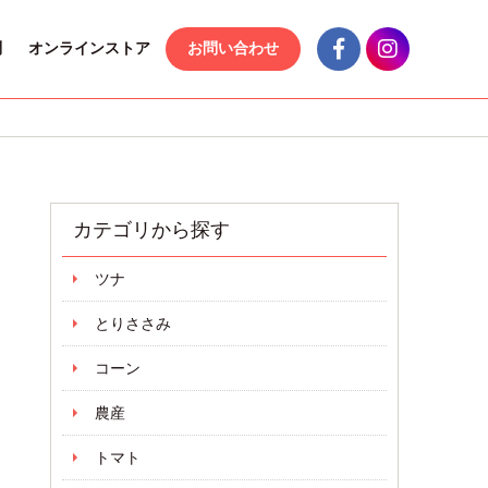
問
オンラインストア
お問い合わせ
カテゴリから探す
ツナ
とりささみ
コーン
農産
トマト