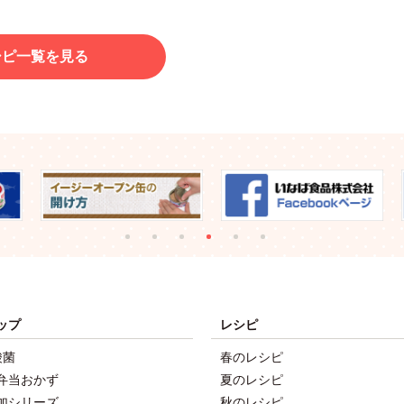
シピ一覧を見る
ップ
レシピ
酸菌
春のレシピ
弁当おかず
夏のレシピ
加シリーズ
秋のレシピ