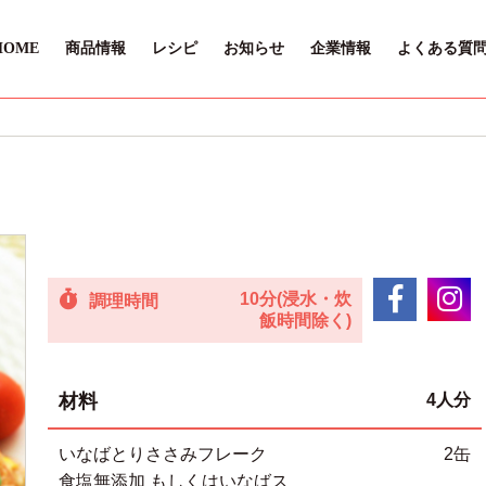
HOME
商品情報
レシピ
お知らせ
企業情報
よくある質
10分(浸水・炊
調理時間
飯時間除く)
材料
4人分
いなばとりささみフレーク
2缶
食塩無添加 もしくはいなばス