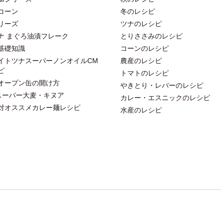
コーン
冬のレシピ
リーズ
ツナのレシピ
ナ まぐろ油漬フレーク
とりささみのレシピ
基礎知識
コーンのレシピ
イトツナスーパーノンオイルCM
農産のレシピ
ピ
トマトのレシピ
オープン缶の開け方
やきとり・レバーのレシピ
スーパー大麦・キヌア
カレー・エスニックのレシピ
対オススメカレー麺レシピ
水産のレシピ