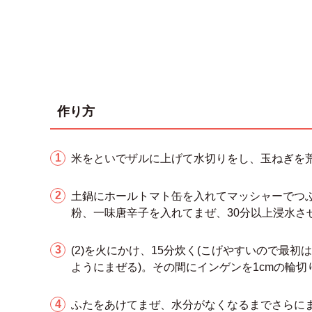
作り方
米をといでザルに上げて水切りをし、玉ねぎを
土鍋にホールトマト缶を入れてマッシャーでつぶし
粉、一味唐辛子を入れてまぜ、30分以上浸水さ
(2)を火にかけ、15分炊く(こげやすいので最
ようにまぜる)。その間にインゲンを1cmの輪切
ふたをあけてまぜ、水分がなくなるまでさらにま