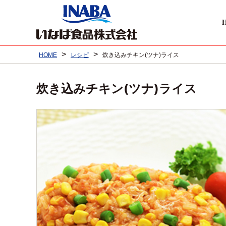
>
>
HOME
レシピ
炊き込みチキン(ツナ)ライス
炊き込みチキン(ツナ)ライス