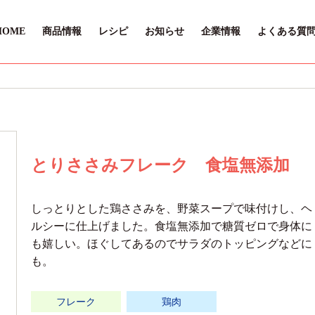
HOME
商品情報
レシピ
お知らせ
企業情報
よくある質
とりささみフレーク 食塩無添加
しっとりとした鶏ささみを、野菜スープで味付けし、ヘ
ルシーに仕上げました。食塩無添加で糖質ゼロで身体に
も嬉しい。ほぐしてあるのでサラダのトッピングなどに
も。
フレーク
鶏肉