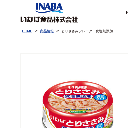
>
>
HOME
商品情報
とりささみフレーク 食塩無添加