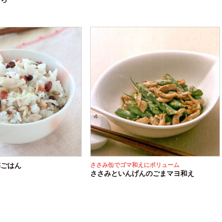
梅ごはん
ささみ缶でゴマ和えにボリューム
ささみといんげんのごまマヨ和え