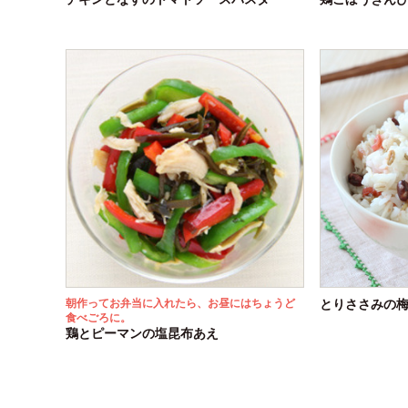
朝作ってお弁当に入れたら、お昼にはちょうど
とりささみの
食べごろに。
鶏とピーマンの塩昆布あえ