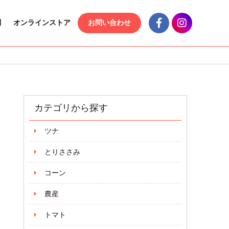
問
オンラインストア
お問い合わせ
カテゴリから探す
ツナ
とりささみ
コーン
農産
トマト