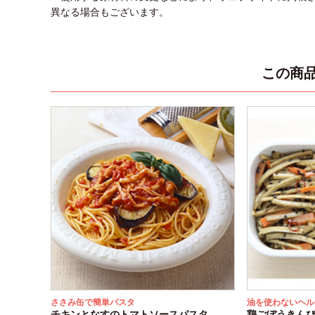
異なる場合もございます。
この商
ささみ缶で簡単パスタ
油を使わないヘル
チキンとなすのトマトソースパスタ
鶏ごぼうきん