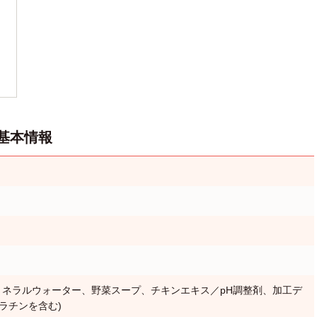
基本情報
ミネラルウォーター、野菜スープ、チキンエキス／pH調整剤、加工デ
ラチンを含む)