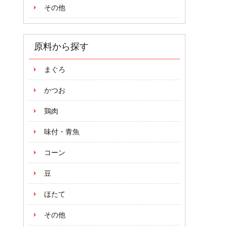
その他
原料から探す
まぐろ
かつお
鶏肉
味付・青魚
コーン
豆
ほたて
その他