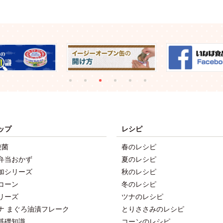
ップ
レシピ
酸菌
春のレシピ
弁当おかず
夏のレシピ
加シリーズ
秋のレシピ
コーン
冬のレシピ
リーズ
ツナのレシピ
ナ まぐろ油漬フレーク
とりささみのレシピ
基礎知識
コーンのレシピ