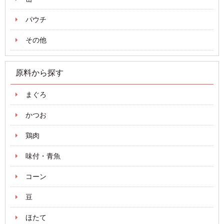
パウチ
その他
原料から探す
まぐろ
かつお
鶏肉
味付・青魚
コーン
豆
ほたて