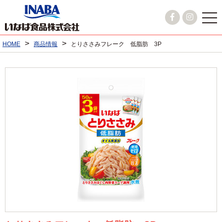
>
>
HOME
商品情報
とりささみフレーク 低脂肪 3P