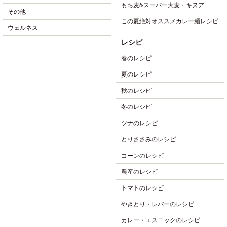
もち麦&スーパー大麦・キヌア
その他
この夏絶対オススメカレー麺レシピ
ウェルネス
レシピ
春のレシピ
夏のレシピ
秋のレシピ
冬のレシピ
ツナのレシピ
とりささみのレシピ
コーンのレシピ
農産のレシピ
トマトのレシピ
やきとり・レバーのレシピ
カレー・エスニックのレシピ