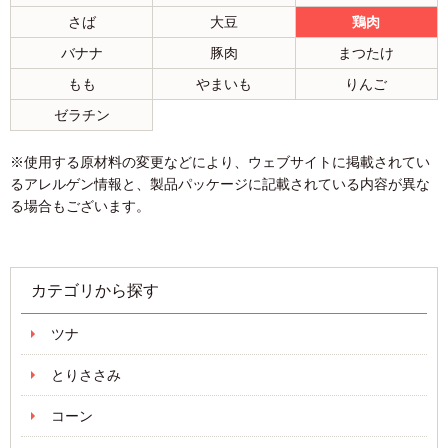
さば
大豆
鶏肉
バナナ
豚肉
まつたけ
もも
やまいも
りんご
ゼラチン
※使用する原材料の変更などにより、ウェブサイトに掲載されてい
るアレルゲン情報と、製品パッケージに記載されている内容が異な
る場合もございます。
カテゴリから探す
ツナ
とりささみ
コーン