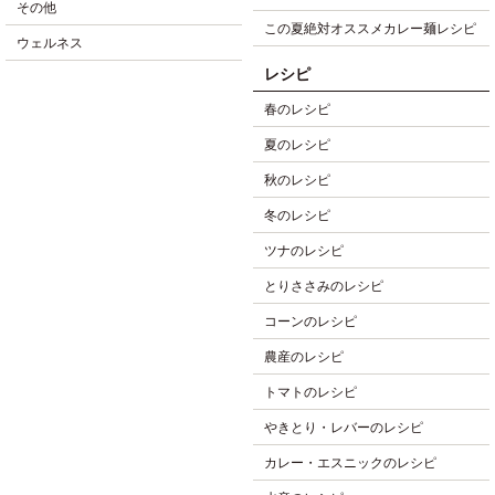
その他
この夏絶対オススメカレー麺レシピ
ウェルネス
レシピ
春のレシピ
夏のレシピ
秋のレシピ
冬のレシピ
ツナのレシピ
とりささみのレシピ
コーンのレシピ
農産のレシピ
トマトのレシピ
やきとり・レバーのレシピ
カレー・エスニックのレシピ