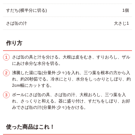
すだち(横半分に切る)
1個
さば缶の汁
大さじ1
作り方
さば缶の具と汁を分ける。大根は皮をむき、すりおろし、ザル
にあけ余分な水分を切る。
沸騰した湯に塩(分量外:少々)を入れ、三つ葉を根本の方から入
れ、約20秒茹でる。冷水にとり、水分をしっかりとしぼり、約
2cm幅にカットする。
ボールにさば缶の具、さば缶の汁、大根おろし、三つ葉を入
れ、さっくりと和える。器に盛り付け、すだちをしぼり、お好
みでさば缶の汁(分量外:少々)をかける。
使った商品はこれ！