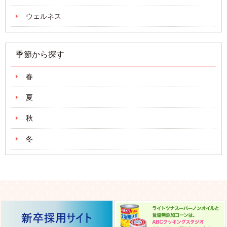
ウェルネス
季節から探す
春
夏
秋
冬