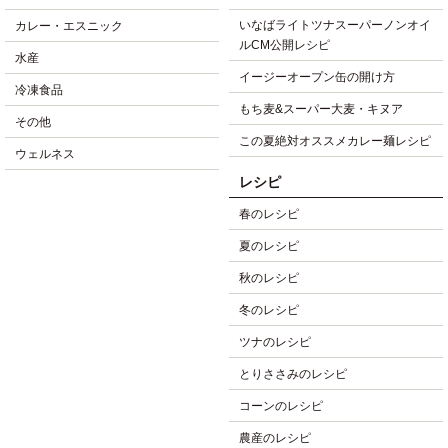
いなばライトツナスーパーノンオイ
カレー・エスニック
ルCM公開レシピ
水産
イージーオープン缶の開け方
冷凍食品
もち麦&スーパー大麦・キヌア
その他
この夏絶対オススメカレー麺レシピ
ウェルネス
レシピ
春のレシピ
夏のレシピ
秋のレシピ
冬のレシピ
ツナのレシピ
とりささみのレシピ
コーンのレシピ
農産のレシピ