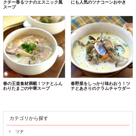
クチー香るツナのエスニック風
にも人気のツナコーンおやき
スープ
春の王道食材満載！ツナとふん
春野菜をしっかり味わおう！ツ
わりたまごの中華スープ
ナとあさりのクラムチャウダー
カテゴリから探す
ツナ