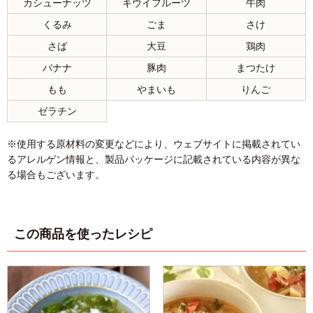
カシューナッツ
キウイフルーツ
牛肉
くるみ
ごま
さけ
さば
大豆
鶏肉
バナナ
豚肉
まつたけ
もも
やまいも
りんご
ゼラチン
※使用する原材料の変更などにより、ウェブサイトに掲載されてい
るアレルゲン情報と、製品パッケージに記載されている内容が異な
る場合もございます。
この商品を使ったレシピ