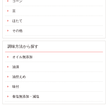
コーン
豆
ほたて
その他
調味方法から探す
オイル無添加
油漬
油控えめ
味付
食塩無添加・減塩