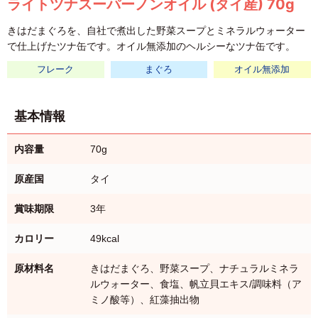
ライトツナスーパーノンオイル (タイ産) 70g
きはだまぐろを、自社で煮出した野菜スープとミネラルウォーター
で仕上げたツナ缶です。オイル無添加のヘルシーなツナ缶です。
フレーク
まぐろ
オイル無添加
基本情報
内容量
70g
原産国
タイ
賞味期限
3年
カロリー
49kcal
原材料名
きはだまぐろ、野菜スープ、ナチュラルミネラ
ルウォーター、食塩、帆立貝エキス/調味料（ア
ミノ酸等）、紅藻抽出物