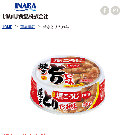
>
>
HOME
商品情報
焼きとり たれ味