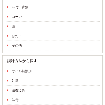
味付・青魚
コーン
豆
ほたて
その他
調味方法から探す
オイル無添加
油漬
油控えめ
味付