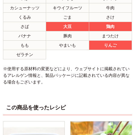
カシューナッツ
キウイフルーツ
牛肉
くるみ
ごま
さけ
さば
大豆
鶏肉
バナナ
豚肉
まつたけ
もも
やまいも
りんご
ゼラチン
※使用する原材料の変更などにより、ウェブサイトに掲載されてい
るアレルゲン情報と、製品パッケージに記載されている内容が異な
る場合もございます。
この商品を使ったレシピ