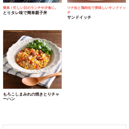
ツナ缶と鶏肉缶で美味しいサンドイッ
簡単！忙しい日のランチや夕食に。
チ
とりタレ味で簡単親子丼
サンドイッチ
もろこしまみれの焼きとりチャ
ーハン