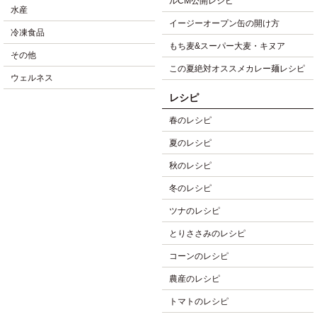
ルCM公開レシピ
水産
イージーオープン缶の開け方
冷凍食品
もち麦&スーパー大麦・キヌア
その他
この夏絶対オススメカレー麺レシピ
ウェルネス
レシピ
春のレシピ
夏のレシピ
秋のレシピ
冬のレシピ
ツナのレシピ
とりささみのレシピ
コーンのレシピ
農産のレシピ
トマトのレシピ