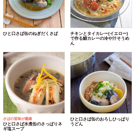
ひと口さば缶のねぎだくさば
チキンとタイカレー(イエロー)
で作る鯖カレーの冷や汁そうめ
ん
さばの旨味が凝縮
ひと口さば缶のおろしひっぱり
ひと口さば水煮缶のさっぱりネ
うどん
ギ塩スープ