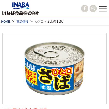
>
>
HOME
商品情報
ひと口さば 水煮 115g