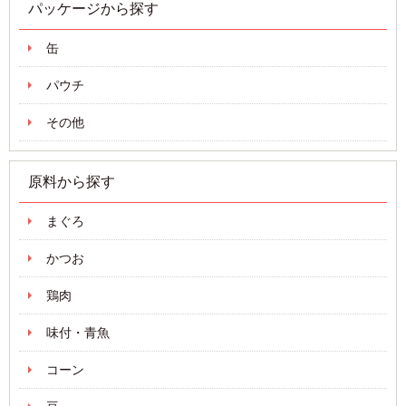
パッケージから探す
缶
パウチ
その他
原料から探す
まぐろ
かつお
鶏肉
味付・青魚
コーン