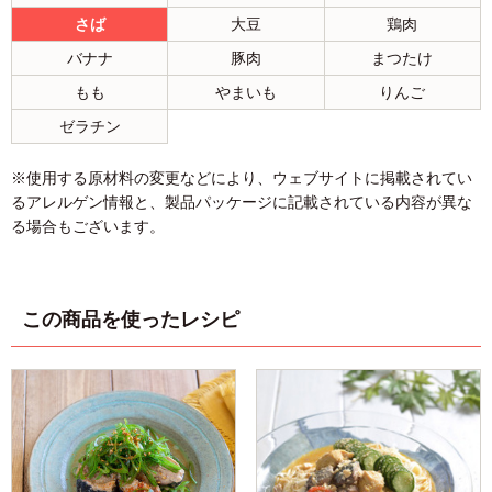
さば
大豆
鶏肉
バナナ
豚肉
まつたけ
もも
やまいも
りんご
ゼラチン
※使用する原材料の変更などにより、ウェブサイトに掲載されてい
るアレルゲン情報と、製品パッケージに記載されている内容が異な
る場合もございます。
この商品を使ったレシピ