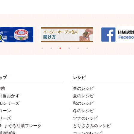
ップ
レシピ
酸菌
春のレシピ
弁当おかず
夏のレシピ
加シリーズ
秋のレシピ
コーン
冬のレシピ
リーズ
ツナのレシピ
ナ まぐろ油漬フレーク
とりささみのレシピ
基礎知識
コーンのレシピ