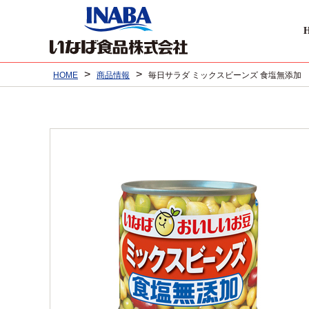
>
>
HOME
商品情報
毎日サラダ ミックスビーンズ 食塩無添加