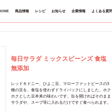
HOME
商品情報
レシピ
お知らせ
企業情報
よくある質
毎日サラダ ミックスビーンズ 食塩
無添加
レッドキドニー、ひよこ豆、マローファットピースの3
種の豆を、食塩を使わずドライパックにしました。ホク
ホクとした豆本来の味わいです。缶を開ければそのまま
サラダや、スープ等に入れるだけですぐ食べられます。