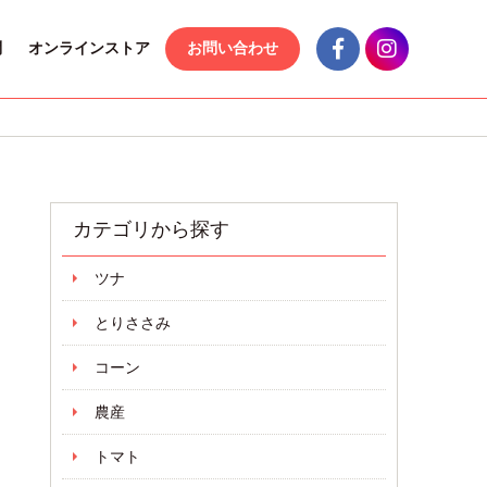
問
オンラインストア
お問い合わせ
カテゴリから探す
ツナ
とりささみ
コーン
農産
トマト