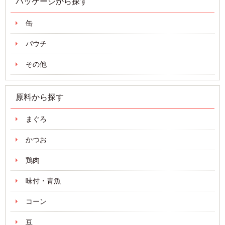
パッケージから探す
缶
パウチ
その他
原料から探す
まぐろ
かつお
鶏肉
味付・青魚
コーン
豆