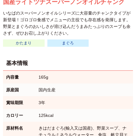
国産ライトツナスーパーノンオイルチャンク
いなばのスーパーノンオイルシリーズに大容量のチャンクタイプが
新登場！ゴロゴロ食感でメニューの主役でも存在感を発揮します。
野菜とまぐろのおいしさが溶け込んだうまみたっぷりのスープも余
さず、ぜひお召し上がりください。
かたまり
まぐろ
基本情報
内容量
165g
原産国
国内生産
賞味期限
3年
カロリー
125kcal
原材料名
きはだまぐろ(輸入又は国産)、野菜スープ、ナ
チュラルミネラルウォーター、食塩、帆立貝エ