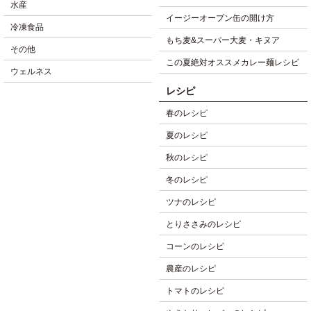
水産
イージーオープン缶の開け方
冷凍食品
もち麦&スーパー大麦・キヌア
その他
この夏絶対オススメカレー麺レシピ
ウェルネス
レシピ
春のレシピ
夏のレシピ
秋のレシピ
冬のレシピ
ツナのレシピ
とりささみのレシピ
コーンのレシピ
農産のレシピ
トマトのレシピ