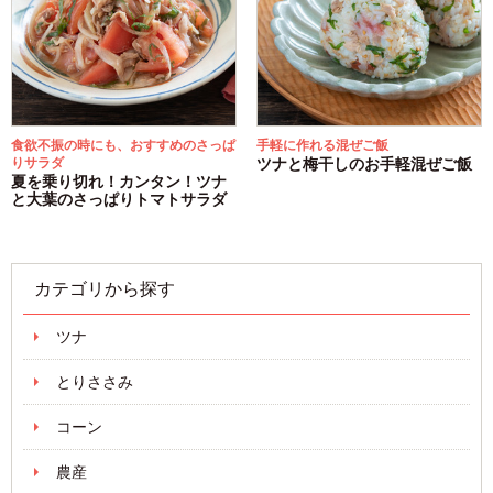
食欲不振の時にも、おすすめのさっぱ
手軽に作れる混ぜご飯
りサラダ
ツナと梅干しのお手軽混ぜご飯
夏を乗り切れ！カンタン！ツナ
と大葉のさっぱりトマトサラダ
カテゴリから探す
ツナ
とりささみ
コーン
農産