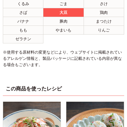
くるみ
ごま
さけ
さば
大豆
鶏肉
バナナ
豚肉
まつたけ
もも
やまいも
りんご
ゼラチン
※使用する原材料の変更などにより、ウェブサイトに掲載されてい
るアレルゲン情報と、製品パッケージに記載されている内容が異な
る場合もございます。
この商品を使ったレシピ