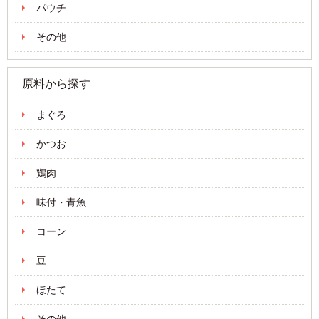
パウチ
その他
原料から探す
まぐろ
かつお
鶏肉
味付・青魚
コーン
豆
ほたて