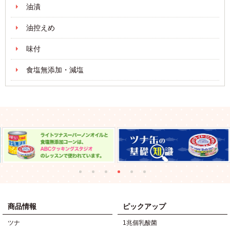
油漬
油控えめ
味付
食塩無添加・減塩
商品情報
ピックアップ
ツナ
1兆個乳酸菌