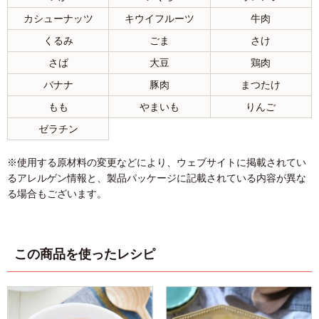
カシューナッツ
キウイフルーツ
牛肉
くるみ
ごま
さけ
さば
大豆
鶏肉
バナナ
豚肉
まつたけ
もも
やまいも
りんご
ゼラチン
※使用する原材料の変更などにより、ウェブサイトに掲載されてい
るアレルゲン情報と、製品パッケージに記載されている内容が異な
る場合もございます。
この商品を使ったレシピ