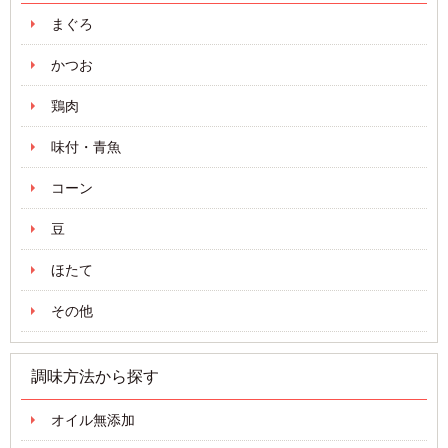
まぐろ
かつお
鶏肉
味付・青魚
コーン
豆
ほたて
その他
調味方法から探す
オイル無添加