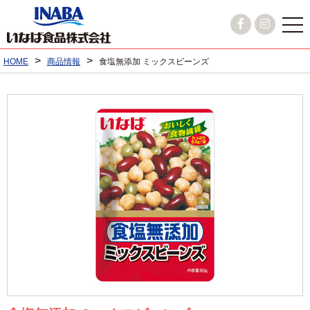
>
>
HOME
商品情報
食塩無添加 ミックスビーンズ