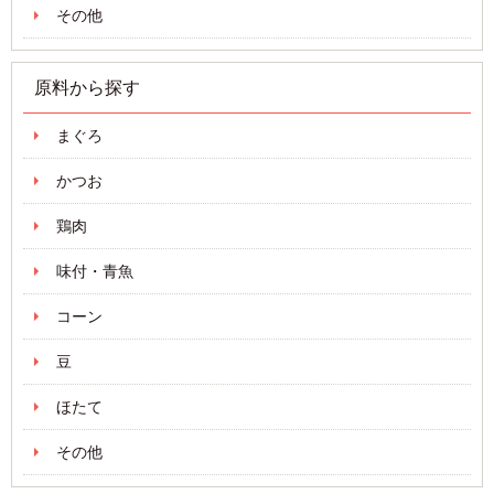
その他
原料から探す
まぐろ
かつお
鶏肉
味付・青魚
コーン
豆
ほたて
その他