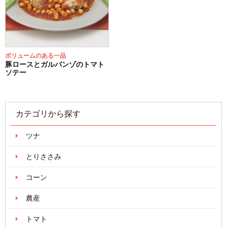
ボリュームのある一品
豚ロースとガルバンゾのトマト
ソテー
カテゴリから探す
ツナ
とりささみ
コーン
農産
トマト