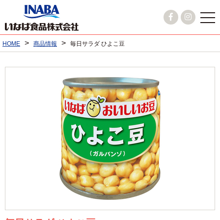
>
>
HOME
商品情報
毎日サラダ ひよこ豆