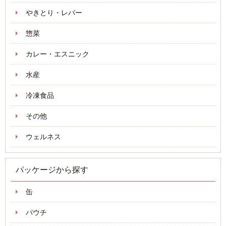
やきとり・レバー
惣菜
カレー・エスニック
水産
冷凍食品
その他
ウェルネス
パッケージから探す
缶
パウチ