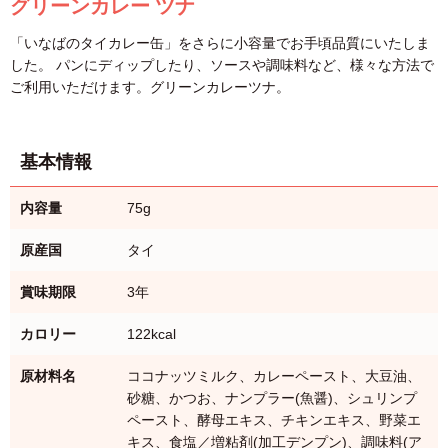
グリーンカレー ツナ
「いなばのタイカレー缶」をさらに小容量でお手頃品質にいたしま
した。 パンにディップしたり、ソースや調味料など、様々な方法で
ご利用いただけます。グリーンカレーツナ。
基本情報
内容量
75g
原産国
タイ
賞味期限
3年
カロリー
122kcal
原材料名
ココナッツミルク、カレーペースト、大豆油、
砂糖、かつお、ナンプラー(魚醤)、シュリンプ
ペースト、酵母エキス、チキンエキス、野菜エ
キス、食塩／増粘剤(加工デンプン)、調味料(ア