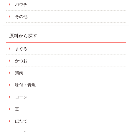
パウチ
その他
原料から探す
まぐろ
かつお
鶏肉
味付・青魚
コーン
豆
ほたて