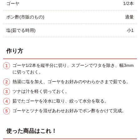
ゴーヤ
1/2本
ポン酢(市販のもの)
適量
塩(茹でる時用)
小1
作り方
ゴーヤ1/2本を縦半分に切り、スプーンでワタを除き、幅3mm
に切っておく。
熱湯に塩を加え、ゴーヤをお好みのやわらかさまで茹でる。
ツナは汁を軽く切っておく。
茹でたゴーヤを冷水に取り、絞って水分を取る。
ゴーヤとツナを混ぜあわせお好みでポン酢をかけて完成。
使った商品はこれ！