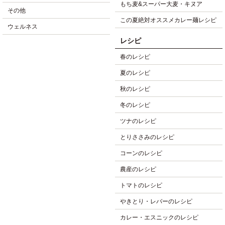
もち麦&スーパー大麦・キヌア
その他
この夏絶対オススメカレー麺レシピ
ウェルネス
レシピ
春のレシピ
夏のレシピ
秋のレシピ
冬のレシピ
ツナのレシピ
とりささみのレシピ
コーンのレシピ
農産のレシピ
トマトのレシピ
やきとり・レバーのレシピ
カレー・エスニックのレシピ