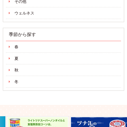
その他
ウェルネス
季節から探す
春
夏
秋
冬