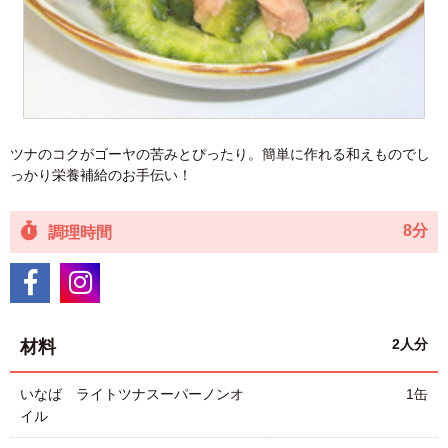
ツナのコクがゴーヤの苦みとぴったり。簡単に作れる和えものでし
っかり栄養補給のお手伝い！
8分
調理時間
2人分
材料
いなば ライトツナスーパーノンオ
1缶
イル