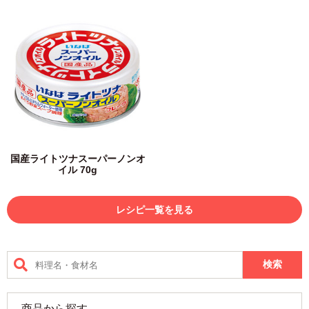
国産ライトツナスーパーノンオ
イル 70g
レシピ一覧を見る
商品から探す