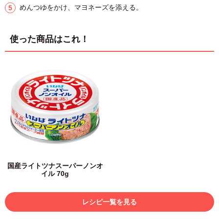
めんつゆをかけ、マヨネーズを添える。
使った商品はこれ！
国産ライトツナスーパーノンオ
イル 70g
レシピ一覧を見る