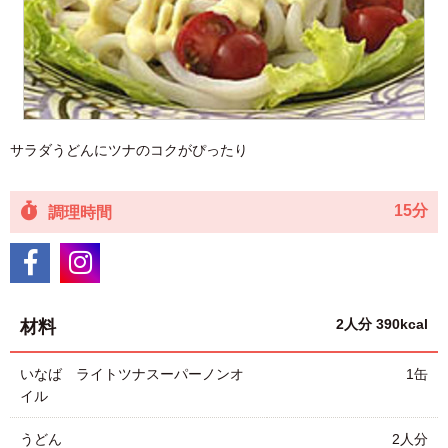
サラダうどんにツナのコクがぴったり
15分
調理時間
2人分 390kcal
材料
いなば ライトツナスーパーノンオ
1缶
イル
うどん
2人分