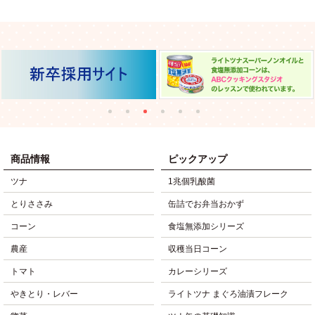
商品情報
ピックアップ
ツナ
1兆個乳酸菌
とりささみ
缶詰でお弁当おかず
コーン
食塩無添加シリーズ
農産
収穫当日コーン
トマト
カレーシリーズ
やきとり・レバー
ライトツナ まぐろ油漬フレーク