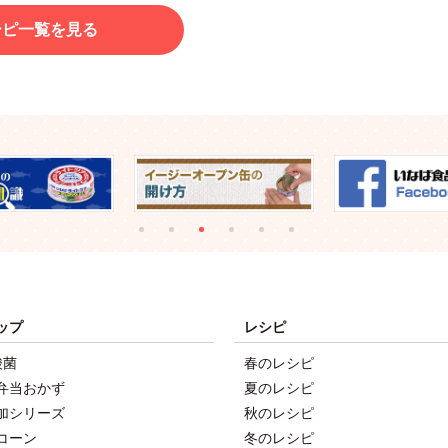
シピ一覧を見る
ップ
レシピ
酸菌
春のレシピ
弁当おかず
夏のレシピ
加シリーズ
秋のレシピ
コーン
冬のレシピ