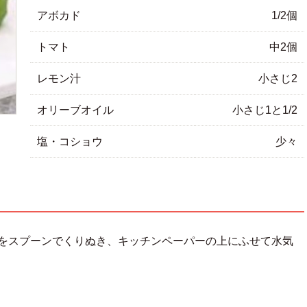
アボカド
1/2個
トマト
中2個
レモン汁
小さじ2
オリーブオイル
小さじ1と1/2
塩・コショウ
少々
身をスプーンでくりぬき、キッチンペーパーの上にふせて水気