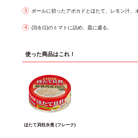
ボールに切ったアボカドとほたて、レモン汁、
(3)を(1)のトマトに詰め、皿に盛る。
使った商品はこれ！
ほたて貝柱水煮 (フレーク)