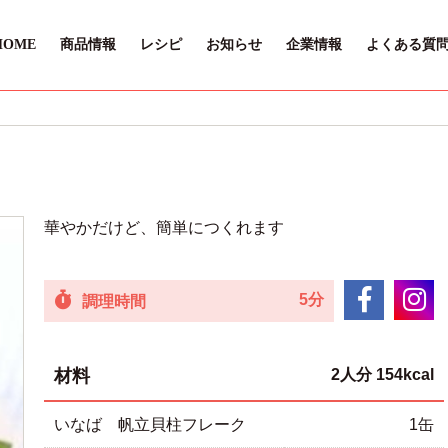
HOME
商品情報
レシピ
お知らせ
企業情報
よくある質
華やかだけど、簡単につくれます
5分
調理時間
材料
2人分 154kcal
いなば 帆立貝柱フレーク
1缶