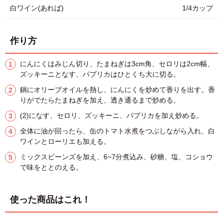
白ワイン(あれば)
1/4カップ
作り方
にんにくはみじん切り、たまねぎは3cm角、セロリは2cm幅、
ズッキーニとなす、パプリカはひとくち大に切る。
鍋にオリーブオイルを熱し、にんにくを炒めて香りを出す。香
りがでたらたまねぎを加え、透き通るまで炒める。
(2)になす、セロリ、ズッキーニ、パプリカを加え炒める。
全体に油が回ったら、缶のトマト水煮をつぶしながら入れ、白
ワインとローリエも加える。
ミックスビーンズを加え、6~7分煮込み、砂糖、塩、コショウ
で味をととのえる。
使った商品はこれ！