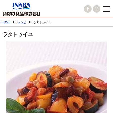
>
>
HOME
レシピ
ラタトゥイユ
ラタトゥイユ