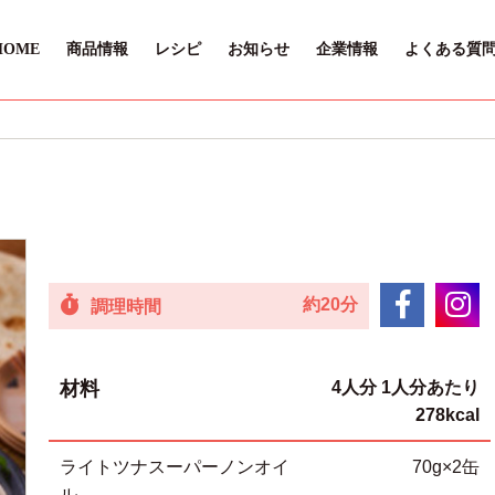
HOME
商品情報
レシピ
お知らせ
企業情報
よくある質
約20分
調理時間
材料
4人分 1人分あたり
278kcal
ライトツナスーパーノンオイ
70g×2缶
ル