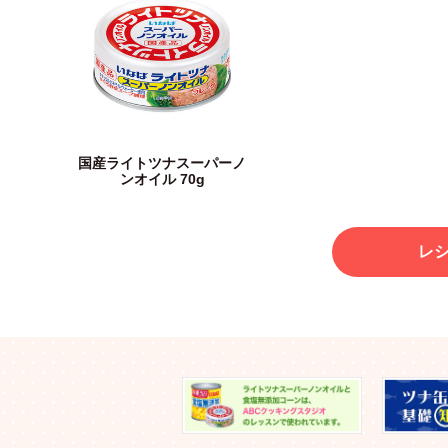
国産ライトツナスーパーノ
ンオイル 70g
レ