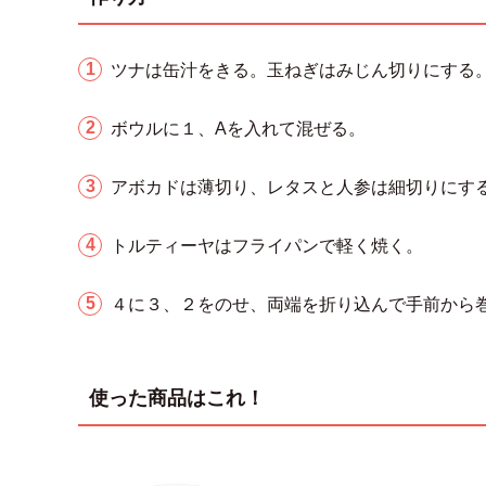
ツナは缶汁をきる。玉ねぎはみじん切りにする
ボウルに１、Aを入れて混ぜる。
アボカドは薄切り、レタスと人参は細切りにす
トルティーヤはフライパンで軽く焼く。
４に３、２をのせ、両端を折り込んで手前から
使った商品はこれ！