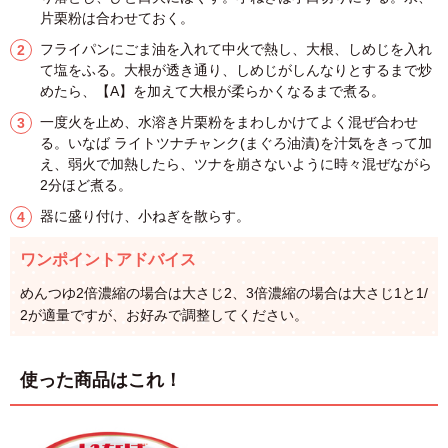
片栗粉は合わせておく。
フライパンにごま油を入れて中火で熱し、大根、しめじを入れ
て塩をふる。大根が透き通り、しめじがしんなりとするまで炒
めたら、【A】を加えて大根が柔らかくなるまで煮る。
一度火を止め、水溶き片栗粉をまわしかけてよく混ぜ合わせ
る。いなば ライトツナチャンク(まぐろ油漬)を汁気をきって加
え、弱火で加熱したら、ツナを崩さないように時々混ぜながら
2分ほど煮る。
器に盛り付け、小ねぎを散らす。
ワンポイントアドバイス
めんつゆ2倍濃縮の場合は大さじ2、3倍濃縮の場合は大さじ1と1/
2が適量ですが、お好みで調整してください。
使った商品はこれ！