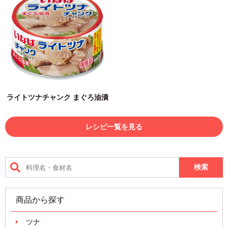
ライトツナチャンク まぐろ油漬
レシピ一覧を見る
商品から探す
ツナ