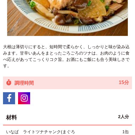
大根は薄切りにすると、短時間で柔らかく、しっかりと味が染み込
みます。甘辛いあんをまとったごろごろのツナは、お肉のように食
べ応えがあってこっくりコク旨。お酒にもご飯にも合う美味しさで
す。
15分
調理時間
2人分
材料
いなば ライトツナチャンク(まぐろ
1缶