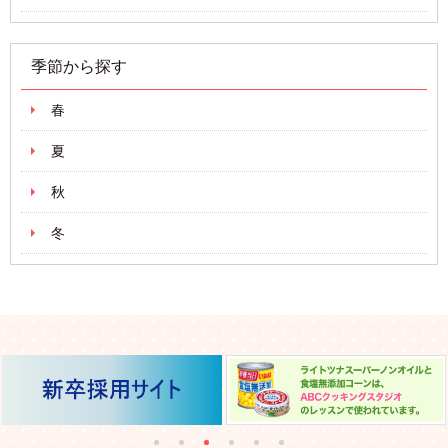
季節から探す
春
夏
秋
冬