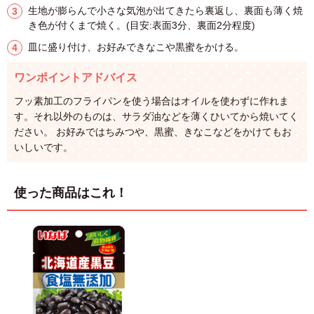
生地が膨らんで小さな気泡が出てきたら裏返し、裏面も薄く焼
き色が付くまで焼く。(目安:表面3分、裏面2分程度)
皿に盛り付け、お好みできなこや黒蜜をかける。
ワンポイントアドバイス
フッ素加工のフライパンを使う場合はオイルを使わずに作れま
す。それ以外のものは、サラダ油などを薄くひいてから焼いてく
ださい。 お好みではちみつや、黒蜜、きなこなどをかけてもお
いしいです。
使った商品はこれ！