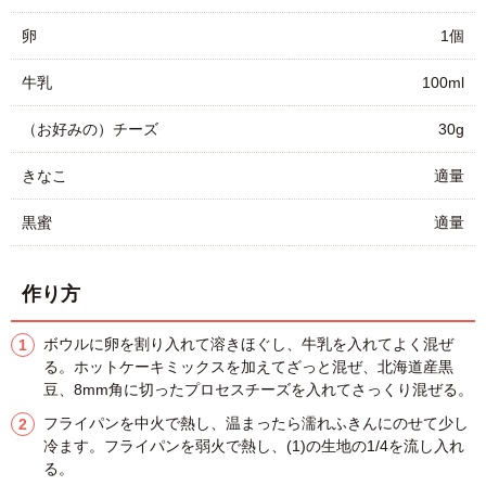
卵
1個
牛乳
100ml
（お好みの）チーズ
30g
きなこ
適量
黒蜜
適量
作り方
ボウルに卵を割り入れて溶きほぐし、牛乳を入れてよく混ぜ
る。ホットケーキミックスを加えてざっと混ぜ、北海道産黒
豆、8mm角に切ったプロセスチーズを入れてさっくり混ぜる。
フライパンを中火で熱し、温まったら濡れふきんにのせて少し
冷ます。フライパンを弱火で熱し、(1)の生地の1/4を流し入れ
る。