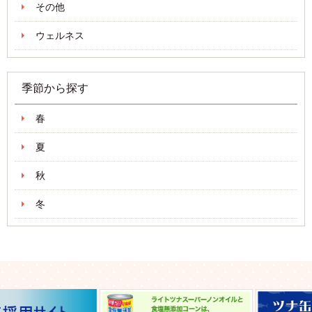
その他
ウェルネス
季節から探す
春
夏
秋
冬