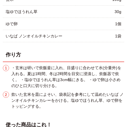
塩ゆでほうれん草
30g
ゆで卵
1個
いなば ノンオイルチキンカレー
1袋
作り方
・玄米は研いで炊飯釜に入れ、目盛りに合わせて水(分量外)を
入れる。夏は1時間、冬は2時間を目安に浸漬し、炊飯器で炊
く。 ・塩ゆでほうれん草は3cm幅にきる。 ・ゆで卵は小さめ
のひと口大に切り分ける。
炊いた玄米を皿によそい、袋表記を参考にして温めたいなば ノ
ンオイルチキンカレーをかける。塩ゆでほうれん草、ゆで卵を
トッピングする。
使った商品はこれ！