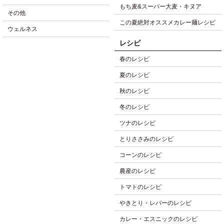
もち麦&スーパー大麦・キヌア
その他
この夏絶対オススメカレー麺レシピ
ウェルネス
レシピ
春のレシピ
夏のレシピ
秋のレシピ
冬のレシピ
ツナのレシピ
とりささみのレシピ
コーンのレシピ
農産のレシピ
トマトのレシピ
やきとり・レバーのレシピ
カレー・エスニックのレシピ