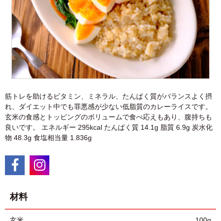
筋トレを助けるビタミン、ミネラル、たんぱく質がバランスよく摂
れ、ダイエット中でも罪悪感が少ない低脂質のカレーライスです。
玄米の食感とトッピングのボリュームで食べ応えもあり、腹持ちも
良いです。 エネルギー 295kcal たんぱく質 14.1g 脂質 6.9g 炭水化
物 48.3g 食塩相当量 1.836g
材料
玄米
100g