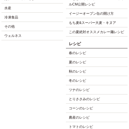
ルCM公開レシピ
水産
イージーオープン缶の開け方
冷凍食品
もち麦&スーパー大麦・キヌア
その他
この夏絶対オススメカレー麺レシピ
ウェルネス
レシピ
春のレシピ
夏のレシピ
秋のレシピ
冬のレシピ
ツナのレシピ
とりささみのレシピ
コーンのレシピ
農産のレシピ
トマトのレシピ