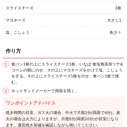
スライスチーズ
2枚
マヨネーズ
大さじ1
塩、こしょう
各少々
作り方
食パン1枚の上にスライスチーズ1枚、いなば 食塩無添加ツナ&
コーンの順にのせ、その上にマヨネーズをかけて塩、こしょう
をする。その上にスライスチーズ1枚をのせ、食パン1枚で挟
む。
ホットサンドメーカーで両面を焼く。
ワンポイントアドバイス
焼き時間の目安…ガス火の場合、中火で片面2分(両面で4分)。炭
火の場合は火力によりますが、片面5分(両面10分)が目安になり
ます。適宜焼き加減を確認しながら焼いてください。