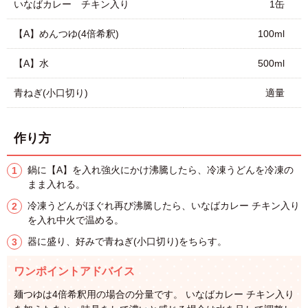
いなばカレー チキン入り
1缶
【A】めんつゆ(4倍希釈)
100ml
【A】水
500ml
青ねぎ(小口切り)
適量
作り方
鍋に【A】を入れ強火にかけ沸騰したら、冷凍うどんを冷凍の
まま入れる。
冷凍うどんがほぐれ再び沸騰したら、いなばカレー チキン入り
を入れ中火で温める。
器に盛り、好みで青ねぎ(小口切り)をちらす。
ワンポイントアドバイス
麺つゆは4倍希釈用の場合の分量です。 いなばカレー チキン入り