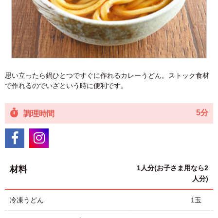
思い立ったら鍋ひとつですぐに作れるカレーうどん。ストック食材
で作れるのでいざという時に便利です。
5分
調理時間
1人分(お子さま用なら2
材料
人分)
冷凍うどん
1玉