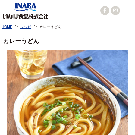
>
>
HOME
レシピ
カレーうどん
カレーうどん