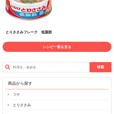
とりささみフレーク 低脂肪
レシピ一覧を見る
商品から探す
ツナ
とりささみ