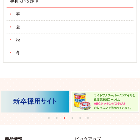
季節から探す
春
夏
秋
冬
商品情報
ピックアップ