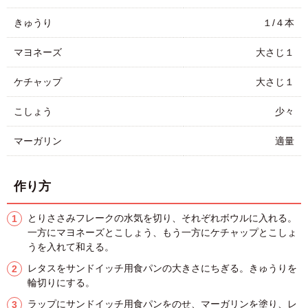
きゅうり
１/４本
マヨネーズ
大さじ１
ケチャップ
大さじ１
こしょう
少々
マーガリン
適量
作り方
とりささみフレークの水気を切り、それぞれボウルに入れる。
一方にマヨネーズとこしょう、もう一方にケチャップとこしょ
うを入れて和える。
レタスをサンドイッチ用食パンの大きさにちぎる。きゅうりを
輪切りにする。
ラップにサンドイッチ用食パンをのせ、マーガリンを塗り、レ