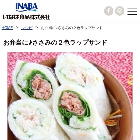
>
>
HOME
レシピ
お弁当に♪ささみの２色ラップサンド
お弁当に♪ささみの２色ラップサンド