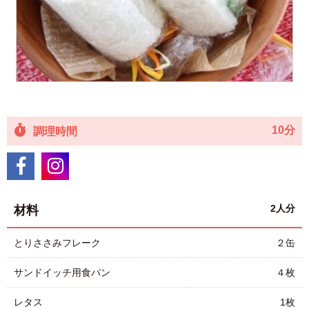
10分
調理時間
2人分
材料
とりささみフレーク
２缶
サンドイッチ用食パン
４枚
レタス
1枚