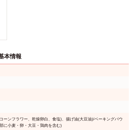
基本情報
コーンフラワー、乾燥卵白、食塩)、揚げ油(大豆油)/ベーキングパウ
(一部に小麦・卵・大豆・鶏肉を含む)