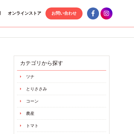
問
オンラインストア
お問い合わせ
カテゴリから探す
ツナ
とりささみ
コーン
農産
トマト