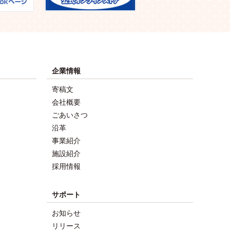
企業情報
寄稿文
会社概要
ごあいさつ
沿革
事業紹介
施設紹介
採用情報
サポート
お知らせ
リリース