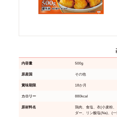
内容量
500g
原産国
その他
賞味期限
18か月
カロリー
880kcal
原材料名
鶏肉、食塩、衣(小麦粉、
ダー、リン酸塩(Na)、