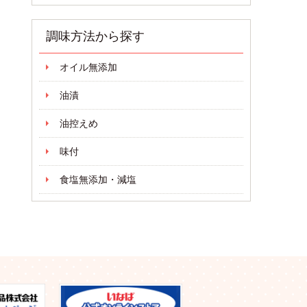
調味方法から探す
オイル無添加
油漬
油控えめ
味付
食塩無添加・減塩