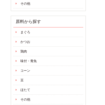
その他
原料から探す
まぐろ
かつお
鶏肉
味付・青魚
コーン
豆
ほたて
その他