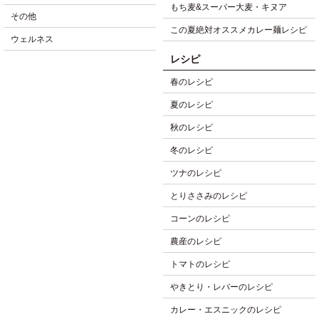
もち麦&スーパー大麦・キヌア
その他
この夏絶対オススメカレー麺レシピ
ウェルネス
レシピ
春のレシピ
夏のレシピ
秋のレシピ
冬のレシピ
ツナのレシピ
とりささみのレシピ
コーンのレシピ
農産のレシピ
トマトのレシピ
やきとり・レバーのレシピ
カレー・エスニックのレシピ