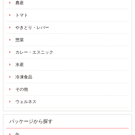
農産
トマト
やきとり・レバー
惣菜
カレー・エスニック
水産
冷凍食品
その他
ウェルネス
パッケージから探す
缶