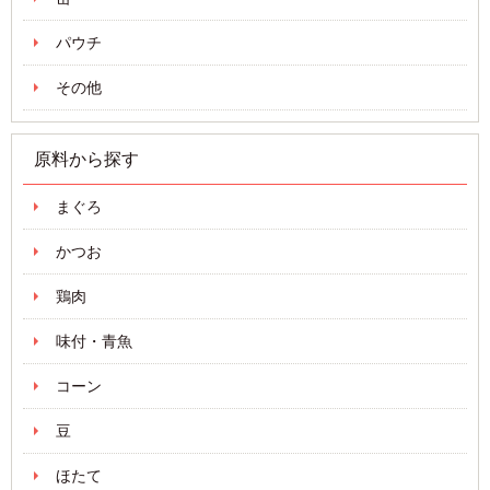
パウチ
その他
原料から探す
まぐろ
かつお
鶏肉
味付・青魚
コーン
豆
ほたて