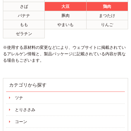
さば
大豆
鶏肉
バナナ
豚肉
まつたけ
もも
やまいも
りんご
ゼラチン
※使用する原材料の変更などにより、ウェブサイトに掲載されてい
るアレルゲン情報と、製品パッケージに記載されている内容が異な
る場合もございます。
カテゴリから探す
ツナ
とりささみ
コーン