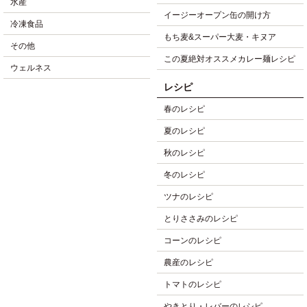
水産
イージーオープン缶の開け方
冷凍食品
もち麦&スーパー大麦・キヌア
その他
この夏絶対オススメカレー麺レシピ
ウェルネス
レシピ
春のレシピ
夏のレシピ
秋のレシピ
冬のレシピ
ツナのレシピ
とりささみのレシピ
コーンのレシピ
農産のレシピ
トマトのレシピ
やきとり・レバーのレシピ