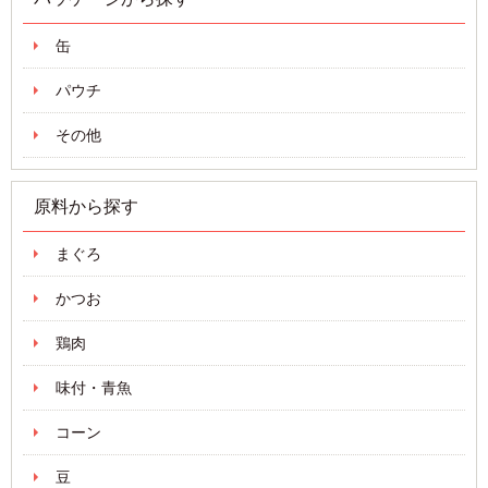
缶
パウチ
その他
原料から探す
まぐろ
かつお
鶏肉
味付・青魚
コーン
豆