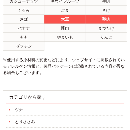
カシューナッツ
キウイフルーツ
牛肉
くるみ
ごま
さけ
さば
大豆
鶏肉
バナナ
豚肉
まつたけ
もも
やまいも
りんご
ゼラチン
※使用する原材料の変更などにより、ウェブサイトに掲載されてい
るアレルゲン情報と、製品パッケージに記載されている内容が異な
る場合もございます。
カテゴリから探す
ツナ
とりささみ