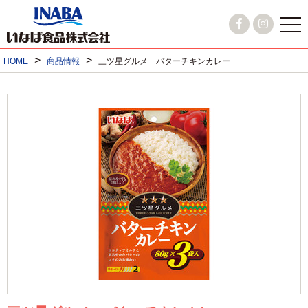
>
>
HOME
商品情報
三ツ星グルメ バターチキンカレー