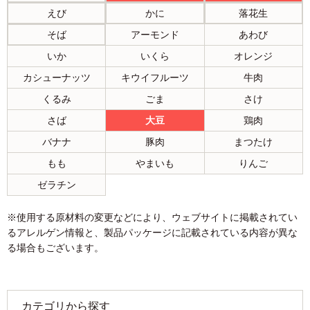
えび
かに
落花生
そば
アーモンド
あわび
いか
いくら
オレンジ
カシューナッツ
キウイフルーツ
牛肉
くるみ
ごま
さけ
さば
大豆
鶏肉
バナナ
豚肉
まつたけ
もも
やまいも
りんご
ゼラチン
※使用する原材料の変更などにより、ウェブサイトに掲載されてい
るアレルゲン情報と、製品パッケージに記載されている内容が異な
る場合もございます。
カテゴリから探す