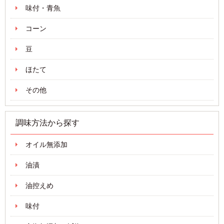
味付・青魚
コーン
豆
ほたて
その他
調味方法から探す
オイル無添加
油漬
油控えめ
味付