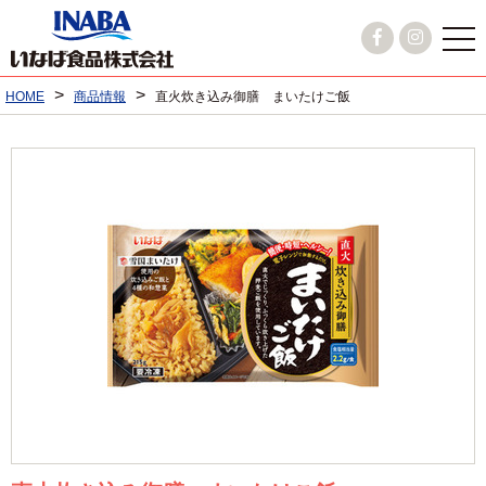
>
>
HOME
商品情報
直火炊き込み御膳 まいたけご飯