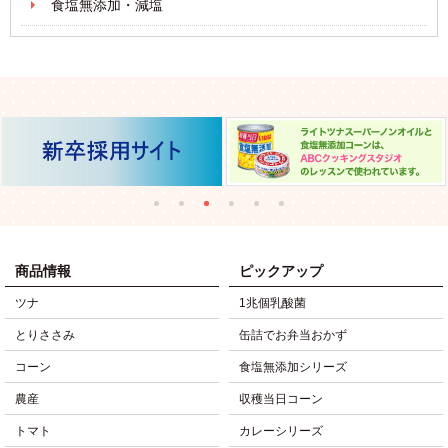
食塩無添加・減塩
商品情報
ピックアップ
ツナ
1兆個乳酸菌
とりささみ
缶詰でお弁当おかず
コーン
食塩無添加シリーズ
農産
収穫当日コーン
トマト
カレーシリーズ