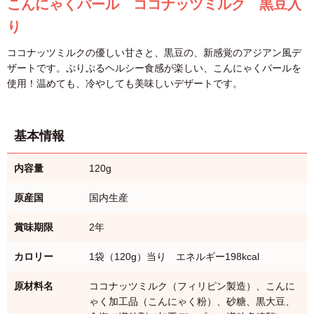
こんにゃくパール ココナッツミルク 黒豆入
り
ココナッツミルクの優しい甘さと、黒豆の、新感覚のアジアン風デ
ザートです。ぷりぷるヘルシー食感が楽しい、こんにゃくパールを
使用！温めても、冷やしても美味しいデザートです。
基本情報
内容量
120g
原産国
国内生産
賞味期限
2年
カロリー
1袋（120g）当り エネルギー198kcal
原材料名
ココナッツミルク（フィリピン製造）、こんに
ゃく加工品（こんにゃく粉）、砂糖、黒大豆、