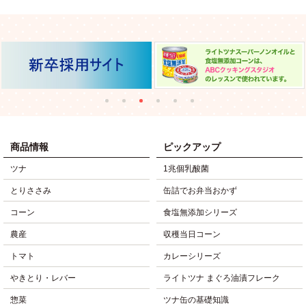
商品情報
ピックアップ
ツナ
1兆個乳酸菌
とりささみ
缶詰でお弁当おかず
コーン
食塩無添加シリーズ
農産
収穫当日コーン
トマト
カレーシリーズ
やきとり・レバー
ライトツナ まぐろ油漬フレーク
惣菜
ツナ缶の基礎知識