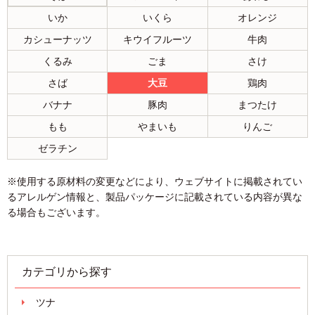
いか
いくら
オレンジ
カシューナッツ
キウイフルーツ
牛肉
くるみ
ごま
さけ
さば
大豆
鶏肉
バナナ
豚肉
まつたけ
もも
やまいも
りんご
ゼラチン
※使用する原材料の変更などにより、ウェブサイトに掲載されてい
るアレルゲン情報と、製品パッケージに記載されている内容が異な
る場合もございます。
カテゴリから探す
ツナ