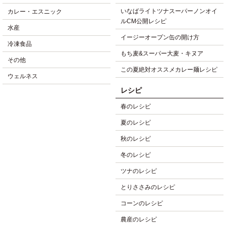
いなばライトツナスーパーノンオイ
カレー・エスニック
ルCM公開レシピ
水産
イージーオープン缶の開け方
冷凍食品
もち麦&スーパー大麦・キヌア
その他
この夏絶対オススメカレー麺レシピ
ウェルネス
レシピ
春のレシピ
夏のレシピ
秋のレシピ
冬のレシピ
ツナのレシピ
とりささみのレシピ
コーンのレシピ
農産のレシピ