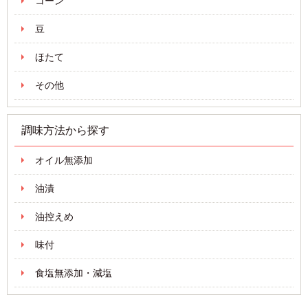
コーン
豆
ほたて
その他
調味方法から探す
オイル無添加
油漬
油控えめ
味付
食塩無添加・減塩