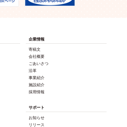
企業情報
寄稿文
会社概要
ごあいさつ
沿革
事業紹介
施設紹介
採用情報
サポート
お知らせ
リリース