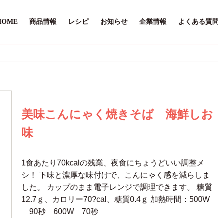
HOME
商品情報
レシピ
お知らせ
企業情報
よくある質
美味こんにゃく焼きそば 海鮮しお
味
1食あたり70kcalの残業、夜食にちょうどいい調整メ
シ！ 下味と濃厚な味付けで、こんにゃく感を減らしま
した。 カップのまま電子レンジで調理できます。 糖質
12.7ｇ、カロリー70?cal、糖質0.4ｇ 加熱時間：500W
90秒 600W 70秒