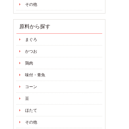
その他
原料から探す
まぐろ
かつお
鶏肉
味付・青魚
コーン
豆
ほたて
その他