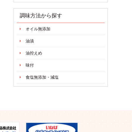
調味方法から探す
オイル無添加
油漬
油控えめ
味付
食塩無添加・減塩