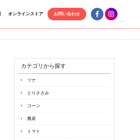
問
オンラインストア
お問い合わせ
カテゴリから探す
ツナ
とりささみ
コーン
農産
トマト