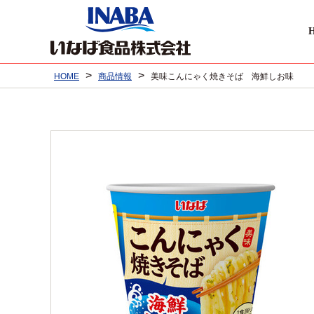
>
>
HOME
商品情報
美味こんにゃく焼きそば 海鮮しお味