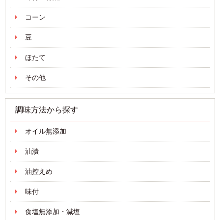
コーン
豆
ほたて
その他
調味方法から探す
オイル無添加
油漬
油控えめ
味付
食塩無添加・減塩