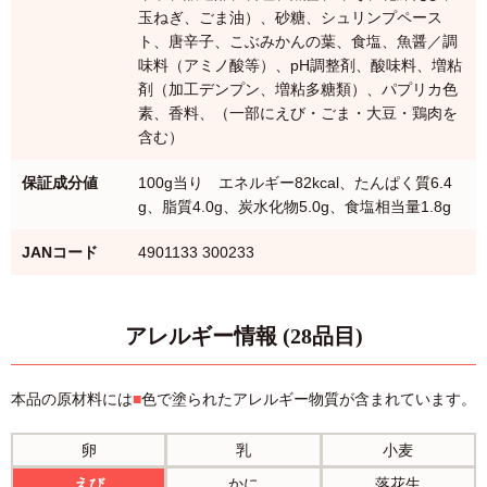
玉ねぎ、ごま油）、砂糖、シュリンプペース
ト、唐辛子、こぶみかんの葉、食塩、魚醤／調
味料（アミノ酸等）、pH調整剤、酸味料、増粘
剤（加工デンプン、増粘多糖類）、パプリカ色
素、香料、（一部にえび・ごま・大豆・鶏肉を
含む）
保証成分値
100g当り エネルギー82kcal、たんぱく質6.4
g、脂質4.0g、炭水化物5.0g、食塩相当量1.8g
JANコード
4901133 300233
アレルギー情報 (28品目)
本品の原材料には
■
色で塗られたアレルギー物質が含まれています。
卵
乳
小麦
えび
かに
落花生