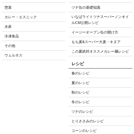
惣菜
ツナ缶の基礎知識
いなばライトツナスーパーノンオイ
カレー・エスニック
ルCM公開レシピ
水産
イージーオープン缶の開け方
冷凍食品
もち麦&スーパー大麦・キヌア
その他
この夏絶対オススメカレー麺レシピ
ウェルネス
レシピ
春のレシピ
夏のレシピ
秋のレシピ
冬のレシピ
ツナのレシピ
とりささみのレシピ
コーンのレシピ