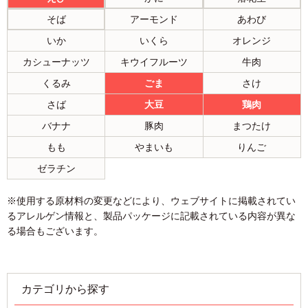
そば
アーモンド
あわび
いか
いくら
オレンジ
カシューナッツ
キウイフルーツ
牛肉
くるみ
ごま
さけ
さば
大豆
鶏肉
バナナ
豚肉
まつたけ
もも
やまいも
りんご
ゼラチン
※使用する原材料の変更などにより、ウェブサイトに掲載されてい
るアレルゲン情報と、製品パッケージに記載されている内容が異な
る場合もございます。
カテゴリから探す