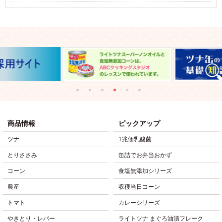
商品情報
ピックアップ
ツナ
1兆個乳酸菌
とりささみ
缶詰でお弁当おかず
コーン
食塩無添加シリーズ
農産
収穫当日コーン
トマト
カレーシリーズ
やきとり・レバー
ライトツナ まぐろ油漬フレーク