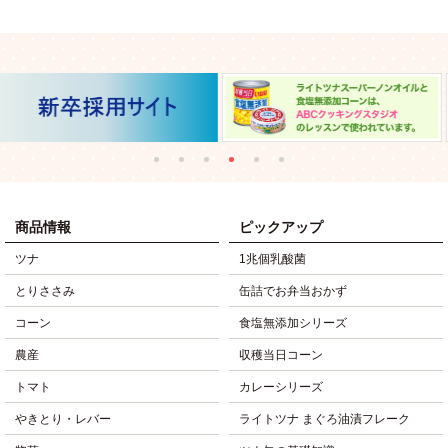
商品情報
ピックアップ
ツナ
1兆個乳酸菌
とりささみ
缶詰でお弁当おかず
コーン
食塩無添加シリーズ
農産
収穫当日コーン
トマト
カレーシリーズ
やきとり・レバー
ライトツナ まぐろ油漬フレーク