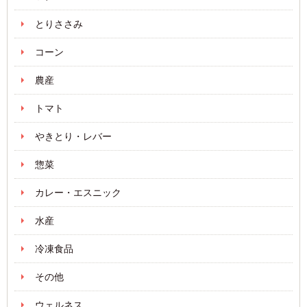
とりささみ
コーン
農産
トマト
やきとり・レバー
惣菜
カレー・エスニック
水産
冷凍食品
その他
ウェルネス