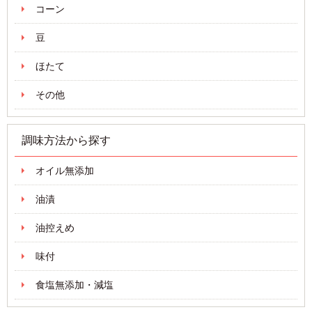
コーン
豆
ほたて
その他
調味方法から探す
オイル無添加
油漬
油控えめ
味付
食塩無添加・減塩