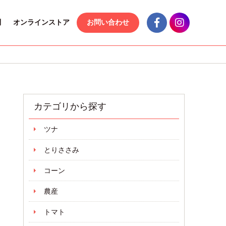
問
オンラインストア
お問い合わせ
カテゴリから探す
ツナ
とりささみ
コーン
農産
トマト