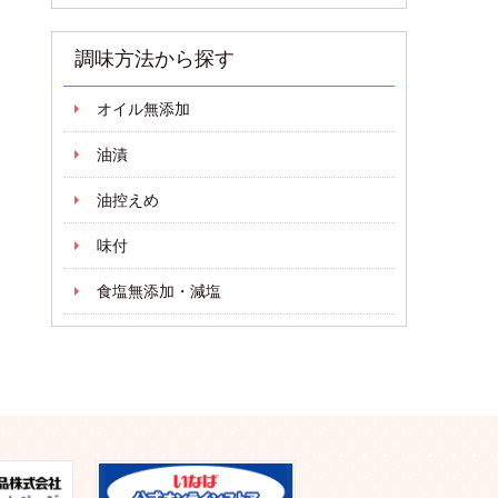
調味方法から探す
オイル無添加
油漬
油控えめ
味付
食塩無添加・減塩