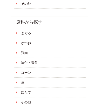
その他
原料から探す
まぐろ
かつお
鶏肉
味付・青魚
コーン
豆
ほたて
その他