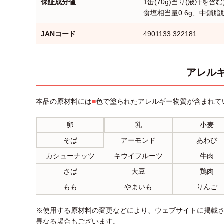
保証成分値
1缶(70g)当り(液汁を含む
食塩相当量0.6g、中鎖脂肪
JANコード
4901133 322181
アレルギ
本品の原材料には
■
色で塗られたアレルギー物質が含まれて
卵
乳
小麦
そば
アーモンド
あわび
カシューナッツ
キウイフルーツ
牛肉
さば
大豆
鶏肉
もも
やまいも
りんご
※使用する原材料の変更などにより、ウェブサイトに掲載
異なる場合もございます。