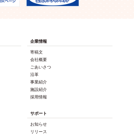
企業情報
寄稿文
会社概要
ごあいさつ
沿革
事業紹介
施設紹介
採用情報
サポート
お知らせ
リリース